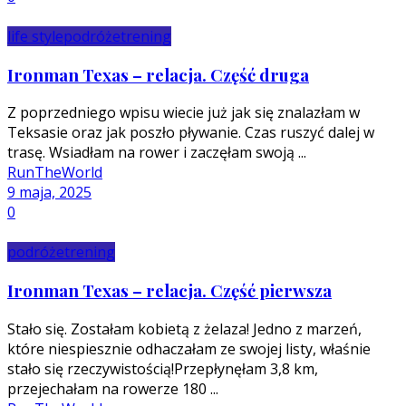
life style
podróże
trening
Ironman Texas – relacja. Część druga
Z poprzedniego wpisu wiecie już jak się znalazłam w
Teksasie oraz jak poszło pływanie. Czas ruszyć dalej w
trasę. Wsiadłam na rower i zaczęłam swoją ...
RunTheWorld
9 maja, 2025
0
podróże
trening
Ironman Texas – relacja. Część pierwsza
Stało się. Zostałam kobietą z żelaza! Jedno z marzeń,
które niespiesznie odhaczałam ze swojej listy, właśnie
stało się rzeczywistością!Przepłynęłam 3,8 km,
przejechałam na rowerze 180 ...