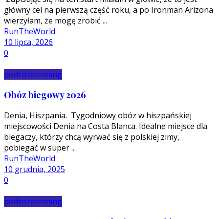
główny cel na pierwszą część roku, a po Ironman Arizona
wierzyłam, że mogę zrobić ...
RunTheWorld
10 lipca, 2026
0
podróże
trening
Obóz biegowy 2026
Denia, Hiszpania. Tygodniowy obóz w hiszpańskiej
miejscowości Denia na Costa Blanca. Idealne miejsce dla
biegaczy, którzy chcą wyrwać się z polskiej zimy,
pobiegać w super ...
RunTheWorld
10 grudnia, 2025
0
podróże
trening