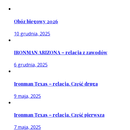
Obóz biegowy 2026
10 grudnia, 2025
IRONMAN ARIZONA – relacja z zawodów
6 grudnia, 2025
Ironman Texas – relacja. Część druga
9 maja, 2025
Ironman Texas – relacja. Część pierwsza
7 maja, 2025