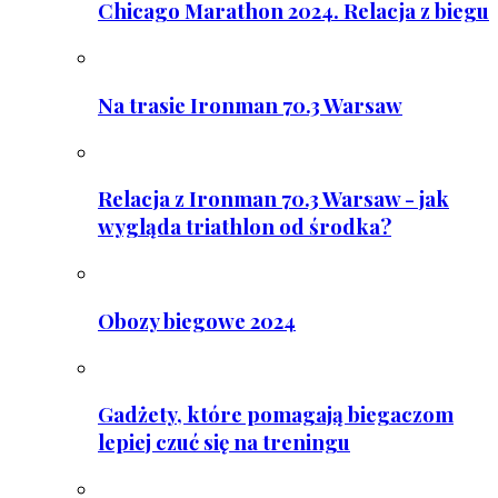
Chicago Marathon 2024. Relacja z biegu
Na trasie Ironman 70.3 Warsaw
Relacja z Ironman 70.3 Warsaw - jak
wygląda triathlon od środka?
Obozy biegowe 2024
Gadżety, które pomagają biegaczom
lepiej czuć się na treningu