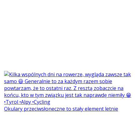
Okulary przeciwsłoneczne to stały element letnie