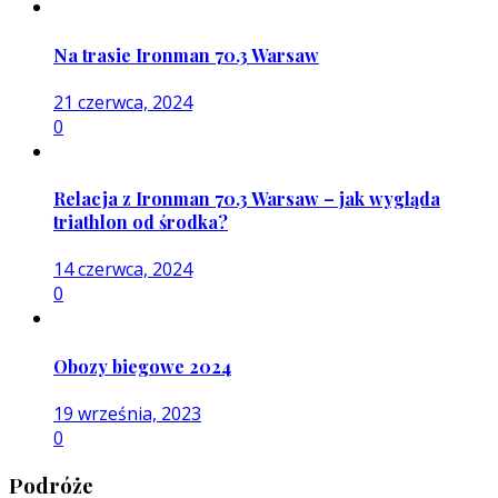
Na trasie Ironman 70.3 Warsaw
21 czerwca, 2024
0
Relacja z Ironman 70.3 Warsaw – jak wygląda
triathlon od środka?
14 czerwca, 2024
0
Obozy biegowe 2024
19 września, 2023
0
Podróże