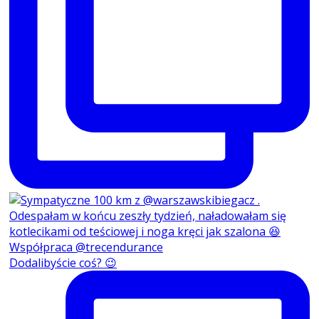
Dodalibyście coś? 😉