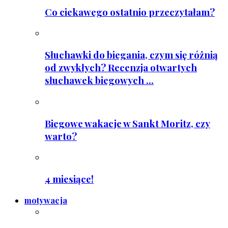
Co ciekawego ostatnio przeczytałam?
Słuchawki do biegania, czym się różnią
od zwykłych? Recenzja otwartych
słuchawek biegowych ...
Biegowe wakacje w Sankt Moritz, czy
warto?
4 miesiące!
motywacja