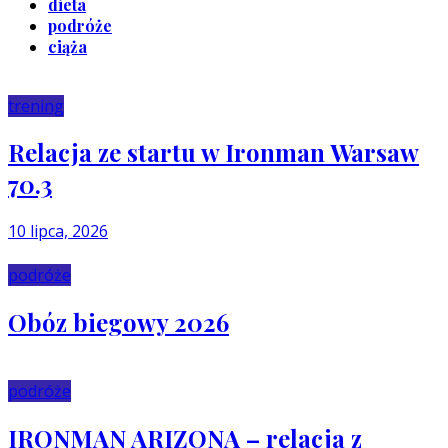
dieta
podróże
ciąża
trening
Relacja ze startu w Ironman Warsaw
70.3
10 lipca, 2026
podróże
Obóz biegowy 2026
podróże
IRONMAN ARIZONA – relacja z