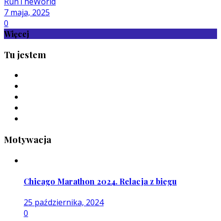
RunTheWorld
7 maja, 2025
0
Więcej
Tu jestem
Motywacja
Chicago Marathon 2024. Relacja z biegu
25 października, 2024
0