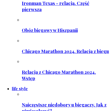
Ironman Texas - relacja. Część
pierwsza
Obóz biegowy w Hiszpanii
Chicago Marathon 2024. Relacja z biegu
Relacja z Chicago Marathon 2024.
Wstęp
life style
Najczęstsze niedobory u biegaczy. Jak z
nimi walczyć?