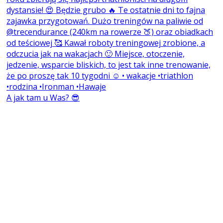
A jak tam u Was? 😎